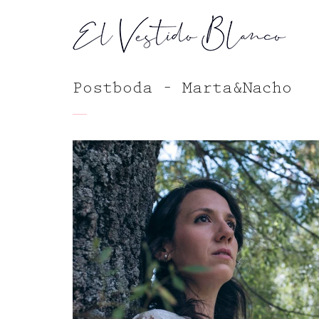
Postboda – Marta&Nacho