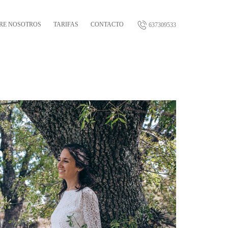
RE NOSOTROS
TARIFAS
CONTACTO
637309533